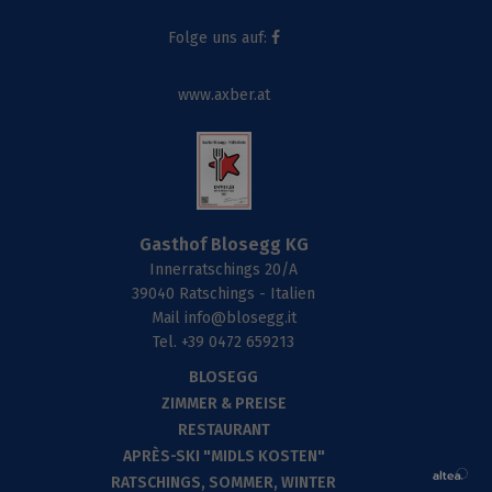
Folge uns auf:
www.axber.at
Gasthof Blosegg KG
Innerratschings 20/A
39040 Ratschings - Italien
Mail
info@blosegg.it
Tel.
+39 0472 659213
BLOSEGG
ZIMMER & PREISE
RESTAURANT
APRÈS-SKI "MIDLS KOSTEN"
RATSCHINGS, SOMMER, WINTER