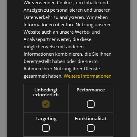
Wir verwenden Cookies, um Inhalte und
ITALIAN
Anzeigen zu personalisieren und unseren
Datenverkehr zu analysieren. Wir geben
Alle Informationen (Texte, Fotos, Etc.) dieser Website,
Informationen über Ihre Nutzung unserer
wenn nicht angegeben, sind urheberrechtlich
Website auch an unsere Werbe- und
geschützt.
Analysepartner weiter, die diese
möglicherweise mit anderen
© Photo:
Informationen kombinieren, die Sie ihnen
bereitgestellt haben oder die sie im
© Gasthaus Blosegg
Rahmen Ihrer Nutzung ihrer Dienste
© Turismusbüro Ratschings
gesammelt haben.
Weitere Informationen
Unbedingt
Performance
erforderlich
Targeting
Funktionalität