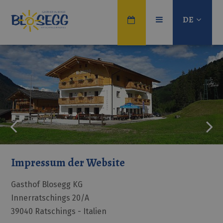
DE
Impressum der Website
Gasthof Blosegg KG
Innerratschings 20/A
39040 Ratschings - Italien