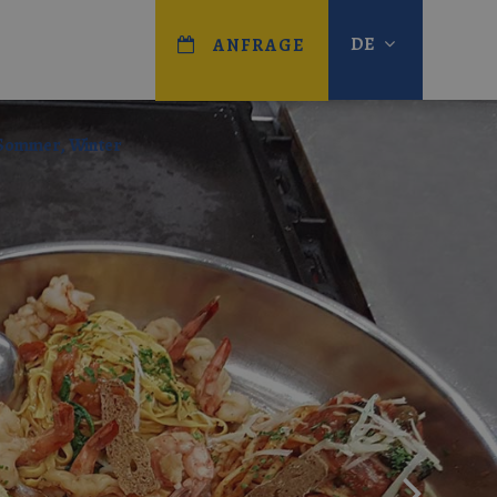
DE
ANFRAGE
 Sommer, Winter