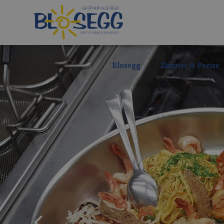
Blosegg
Zimmer & Preise