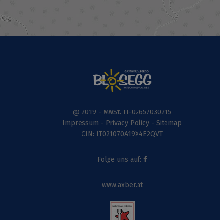
@ 2019 - MwSt. IT-02657030215
Impressum
-
Privacy Policy
-
Sitemap
CIN: IT021070A19X4E2QVT
Folge uns auf:
www.axber.at