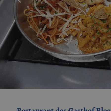
Restaurant des Gasthof Blos