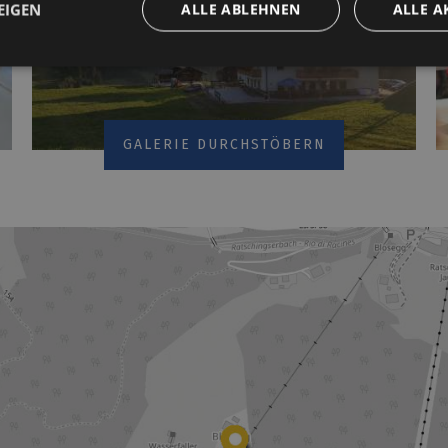
EIGEN
ALLE ABLEHNEN
ALLE A
GALERIE DURCHSTÖBERN