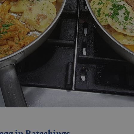
egg in Ratschings