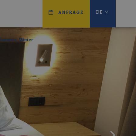
DE
ANFRAGE
 Sommer, Winter