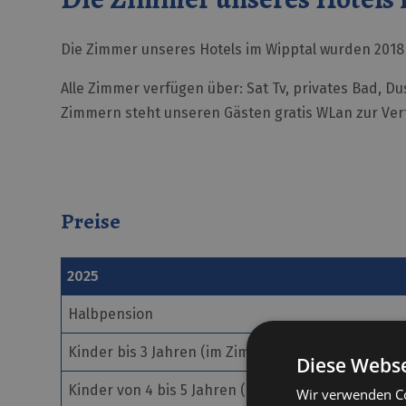
Die Zimmer unseres Hotels im Wipptal wurden 2018
Alle Zimmer verfügen über: Sat Tv, privates Bad, D
Zimmern steht unseren Gästen gratis WLan zur Ver
Preise
2025
Halbpension
Kinder bis 3 Jahren (im Zimmer der Eltern)
Diese Webse
Kinder von 4 bis 5 Jahren (im Zimmer der Eltern)
Wir verwenden Co