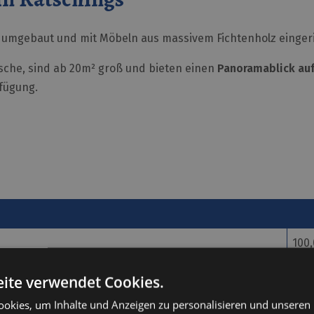
 umgebaut und mit Möbeln aus massivem Fichtenholz eingeri
usche, sind ab 20m² groß und bieten einen
Panoramablick auf
fügung.
100
grat
ite verwendet Cookies.
35,
okies, um Inhalte und Anzeigen zu personalisieren und unseren