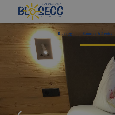
Blosegg
Zimmer & Preise