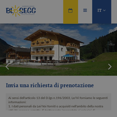
IT
Invia una richiesta di prenotazione
Ai sensi dell'articolo 13 del D.lgs n.196/2003, Le/Vi forniamo le seguenti
informazioni:
1. I dati personali da Lei/Voi forniti o acquisiti nell'ambito della nostra
attività saranno oggetto di trattamento improntato ai principi di
correttezza, liceità, trasparenza e di tutela della Sua/Vostra riservatezza e