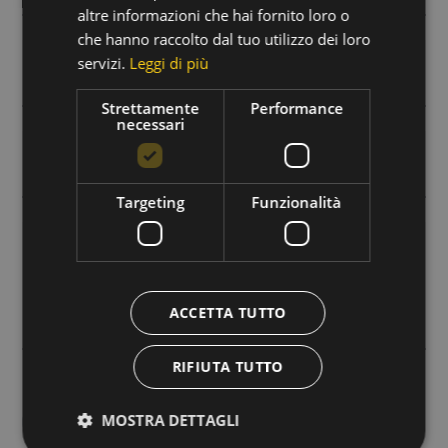
altre informazioni che hai fornito loro o
che hanno raccolto dal tuo utilizzo dei loro
servizi.
Leggi di più
Luogo
Strettamente
Performance
necessari
Nazione
Targeting
Funzionalità
Note
ACCETTA TUTTO
RIFIUTA TUTTO
MOSTRA DETTAGLI
Acconsento al trattamento dei miei dati personali,